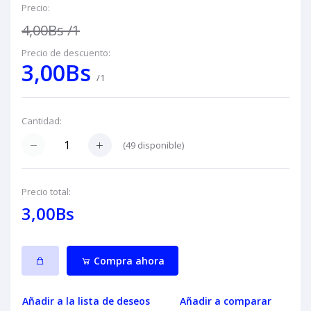
Precio:
4,00Bs
/1
Precio de descuento:
3,00Bs
/1
Cantidad:
(
49
disponible)
Precio total:
3,00Bs
Compra ahora
Añadir a la lista de deseos
Añadir a comparar