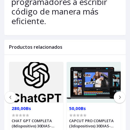
programadores a escribir
código de manera más
eficiente.
Productos relacionados
280,00Bs
50,00Bs
3
CHAT GPT COMPLETA
CAPCUT PRO COMPLETA
CHAT
(8dispositivo) 30DIAS-
(3dispositivos) 30DIAS-
3