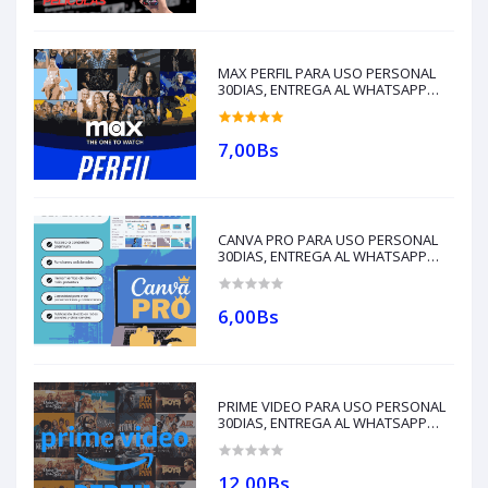
MAX PERFIL PARA USO PERSONAL
30DIAS, ENTREGA AL WHATSAPP
+591 76641876 (compras solo con
créditos)
7,00Bs
CANVA PRO PARA USO PERSONAL
30DIAS, ENTREGA AL WHATSAPP
+591 76641876(compras con
créditos)
6,00Bs
PRIME VIDEO PARA USO PERSONAL
30DIAS, ENTREGA AL WHATSAPP
+591 76641876 (compras solo con
créditos)
12,00Bs