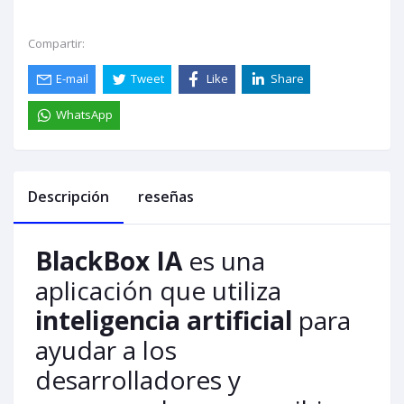
Compartir:
E-mail
Tweet
Like
Share
WhatsApp
Descripción
reseñas
BlackBox IA
es una
aplicación que utiliza
inteligencia artificial
para
ayudar a los
desarrolladores y