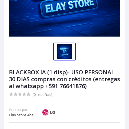
BLACKBOX IA (1 disp)- USO PERSONAL
30 DIAS compras con créditos (entregas
al whatsapp +591 76641876)
(0 reseñas)
Vendido por:
Elay Store 4bs