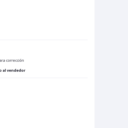
ra corrección
 o al vendedor