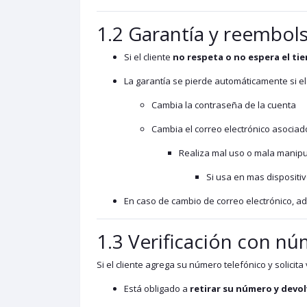
1.2 Garantía y reembol
Si el cliente
no respeta o no espera el ti
La garantía se pierde automáticamente si el
Cambia la contraseña de la cuenta
Cambia el correo electrónico asociad
Realiza mal uso o mala manipu
Si usa en mas dispositi
En caso de cambio de correo electrónico, ad
1.3 Verificación con n
Si el cliente agrega su número telefónico y solicita 
Está obligado a
retirar su número y devol