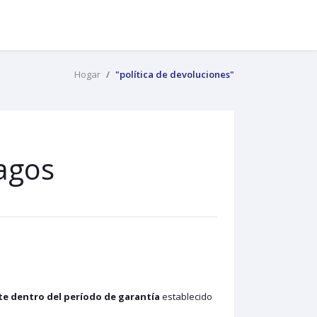
Hogar
"política de devoluciones"
Pagos
e dentro del período de garantía
establecido