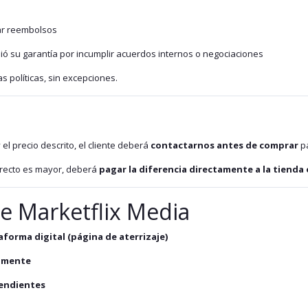
ar reembolsos
dió su garantía por incumplir acuerdos internos o negociaciones
s políticas, sin excepciones.
 el precio descrito, el cliente deberá
contactarnos antes de comprar
pa
correcto es mayor, deberá
pagar la diferencia directamente a la tienda
e Marketflix Media
forma digital (página de aterrizaje)
tamente
endientes