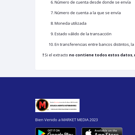
Número de cuenta desde donde se envía
Número de cuenta a la que se envía
Moneda utilizada
Estado válido de la transacción
En transferencias entre bancos distintos, l
❗ Si el extracto
no contiene todos estos datos
,
Bien Venido a MARKET MEDIA 2023