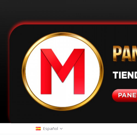
Español