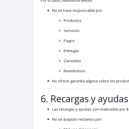
Por lo tanto, Marketflix Media:
No se hace responsable por:
Productos
Servicios
Pagos
Entregas
Garantías
Reembolsos
No ofrece garantía alguna sobre los produc
6. Recargas y ayudas
Las recargas y ayudas son realizadas por
t
No se aceptan reclamos por: