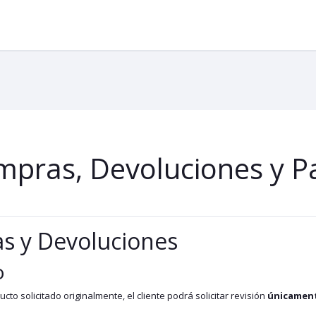
ompras, Devoluciones y 
as y Devoluciones
o
ucto solicitado originalmente, el cliente podrá solicitar revisión
únicament