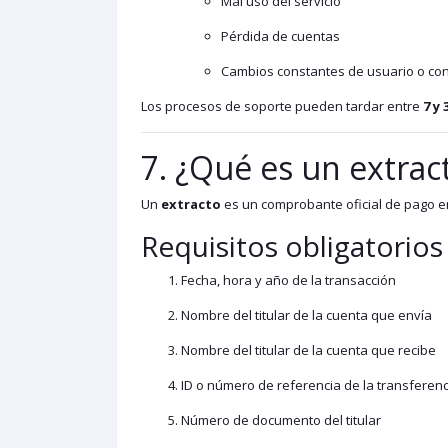
Mal uso del servicio
Pérdida de cuentas
Cambios constantes de usuario o co
Los procesos de soporte pueden tardar entre
7 y 
7. ¿Qué es un extrac
Un
extracto
es un comprobante oficial de pago em
Requisitos obligatorios
Fecha, hora y año de la transacción
Nombre del titular de la cuenta que envía
Nombre del titular de la cuenta que recibe
ID o número de referencia de la transferenc
Número de documento del titular