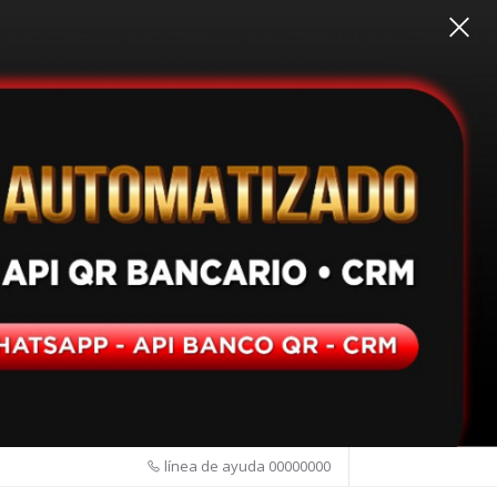
línea de ayuda
00000000