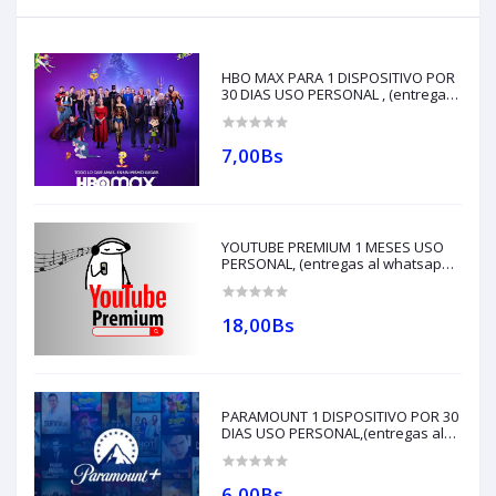
HBO MAX PARA 1 DISPOSITIVO POR
30 DIAS USO PERSONAL , (entregas
al whatsapp al +591 62079587)
7,00Bs
YOUTUBE PREMIUM 1 MESES USO
PERSONAL, (entregas al whatsapp
al +591 62079587)
18,00Bs
PARAMOUNT 1 DISPOSITIVO POR 30
DIAS USO PERSONAL,(entregas al
whatsapp al +591 62079587)
6,00Bs