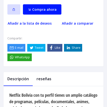
Compra ahora
Añadir a la lista de deseos
Añadir a comparar
Compartir:
E-mail
Tweet
Like
Share
WhatsApp
Descripción
reseñas
Netflix Bolivia con tu perfil tienes un amplio catálogo
de programas, películas, documentales, animes,