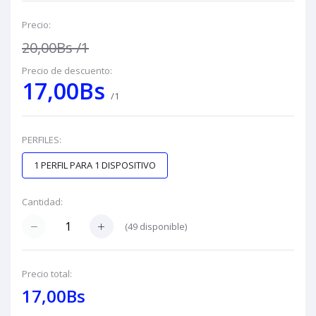
Precio:
20,00Bs
/1
Precio de descuento:
17,00Bs
/1
PERFILES:
1 PERFIL PARA 1 DISPOSITIVO
Cantidad:
(
49
disponible)
Precio total:
17,00Bs