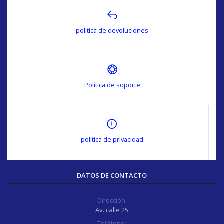
política de devoluciones
Política de soporte
política de privacidad
DATOS DE CONTACTO
Dirección:
Av. calle 25
Teléfono: